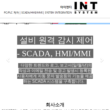
설비 원격 감시 제어
- SCADA, HMI/MMI
다양한 트렌드와 로그, 보고서(일/월/년)의
작성과 이메일 전송 및 경고 발생시 등록된
사용자에게 자동 문자 발송등의 기능을 제공
하는 SCADA 시스템을 구축합니다.
회사소개