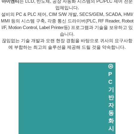
아이엔티
는 LCD, 반도체, 공장 자동화 시스템의 PC/PLC 제어 전문
업체입니다.
설비의 PC & PLC 제어, CIM S/W 개발, SECS/GEM, SCADA, HMI/
MMI 등의 시스템 구축, 각종 통신 드라이버(PLC, RF Reader, Robot
I/F, Motion Control, Label Printer등) 프로그램과 기술을 보유하고 있
습니다.
끊임없는 기술 개발과 오랜 현장 경험을 바탕으로 귀사의 요구사항
에 부합하는 최고의 솔루션을 제공해 드릴 것을 약속합니다.
P
C
기
반
자
동
화
시